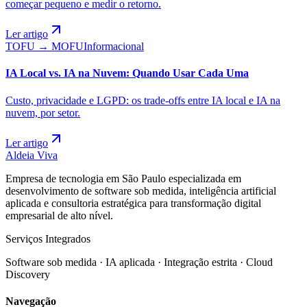
começar pequeno e medir o retorno.
Ler artigo
TOFU → MOFU
Informacional
IA Local vs. IA na Nuvem: Quando Usar Cada Uma
Custo, privacidade e LGPD: os trade-offs entre IA local e IA na
nuvem, por setor.
Ler artigo
Aldeia Viva
Empresa de tecnologia em São Paulo especializada em
desenvolvimento de software sob medida, inteligência artificial
aplicada e consultoria estratégica para transformação digital
empresarial de alto nível.
Serviços Integrados
Software sob medida · IA aplicada · Integração estrita · Cloud
Discovery
Navegação