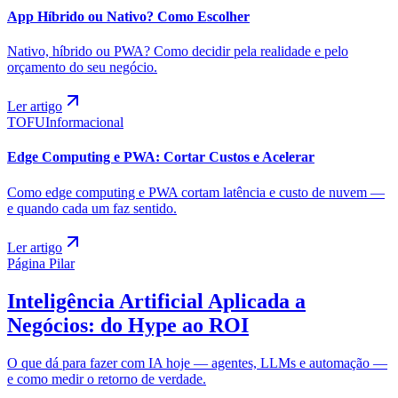
App Híbrido ou Nativo? Como Escolher
Nativo, híbrido ou PWA? Como decidir pela realidade e pelo
orçamento do seu negócio.
Ler artigo
TOFU
Informacional
Edge Computing e PWA: Cortar Custos e Acelerar
Como edge computing e PWA cortam latência e custo de nuvem —
e quando cada um faz sentido.
Ler artigo
Página Pilar
Inteligência Artificial Aplicada a
Negócios: do Hype ao ROI
O que dá para fazer com IA hoje — agentes, LLMs e automação —
e como medir o retorno de verdade.