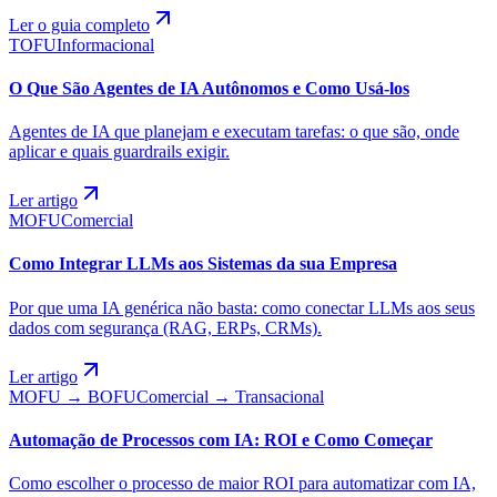
Ler o guia completo
TOFU
Informacional
O Que São Agentes de IA Autônomos e Como Usá-los
Agentes de IA que planejam e executam tarefas: o que são, onde
aplicar e quais guardrails exigir.
Ler artigo
MOFU
Comercial
Como Integrar LLMs aos Sistemas da sua Empresa
Por que uma IA genérica não basta: como conectar LLMs aos seus
dados com segurança (RAG, ERPs, CRMs).
Ler artigo
MOFU → BOFU
Comercial → Transacional
Automação de Processos com IA: ROI e Como Começar
Como escolher o processo de maior ROI para automatizar com IA,